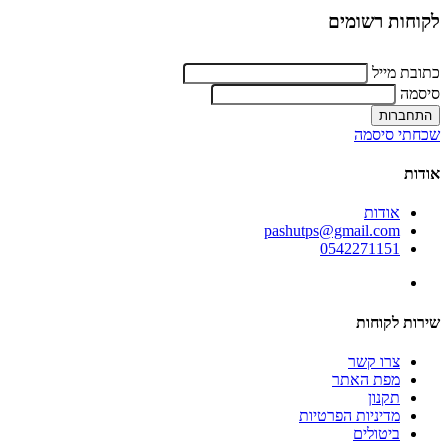
לקוחות רשומים
כתובת מייל
סיסמה
שכחתי סיסמה
אודות
אודות
pashutps@gmail.com
0542271151
שירות לקוחות
צרו קשר
מפת האתר
תקנון
מדיניות הפרטיות
ביטולים