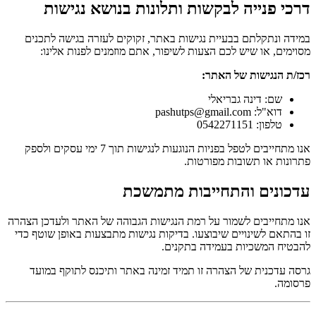
דרכי פנייה לבקשות ותלונות בנושא נגישות
במידה ונתקלתם בבעיית נגישות באתר, זקוקים לעזרה בגישה לתכנים
מסוימים, או שיש לכם הצעות לשיפור, אתם מוזמנים לפנות אלינו:
רכז/ת הנגישות של האתר:
שם: דינה גבריאלי
דוא"ל:
pashutps@gmail.com
טלפון: 0542271151
אנו מתחייבים לטפל בפניות הנוגעות לנגישות תוך 7 ימי עסקים ולספק
פתרונות או תשובות מפורטות.
עדכונים והתחייבות מתמשכת
אנו מתחייבים לשמור על רמת הנגישות הגבוהה של האתר ולעדכן הצהרה
זו בהתאם לשינויים שיבוצעו. בדיקות נגישות מתבצעות באופן שוטף כדי
להבטיח המשכיות בעמידה בתקנים.
גרסה עדכנית של הצהרה זו תמיד זמינה באתר ותיכנס לתוקף במועד
פרסומה.