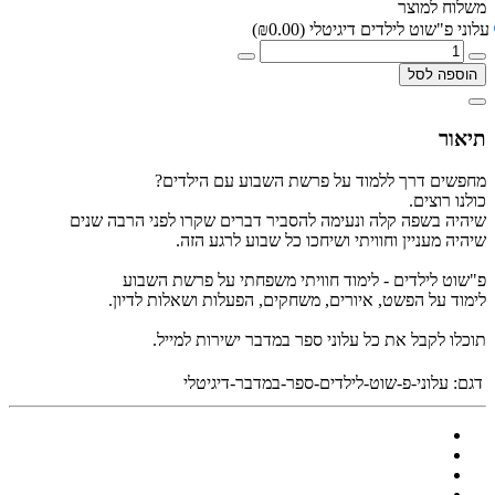
משלוח למוצר
עלוני פ"שוט לילדים דיגיטלי
(₪0.00)
הוספה לסל
תיאור
מחפשים דרך ללמוד על פרשת השבוע עם הילדים?
כולנו רוצים.
שיהיה בשפה קלה ונעימה להסביר דברים שקרו לפני הרבה שנים
שיהיה מעניין וחוויתי ושיחכו כל שבוע לרגע הזה.
פ"שוט לילדים - לימוד חוויתי משפחתי על פרשת השבוע
לימוד על הפשט, איורים, משחקים, הפעלות ושאלות לדיון.
תוכלו לקבל את כל עלוני ספר במדבר ישירות למייל.
דגם:
עלוני-פ-שוט-לילדים-ספר-במדבר-דיגיטלי