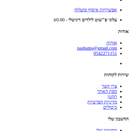
אפשרויות איסוף ומשלוח
עלוני פ"שוט לילדים דיגיטלי
- ₪0.00
אודות
אודות
pashutps@gmail.com
0542271151
שירות לקוחות
צרו קשר
מפת האתר
תקנון
מדיניות הפרטיות
ביטולים
החשבון שלי
החשבון שלי