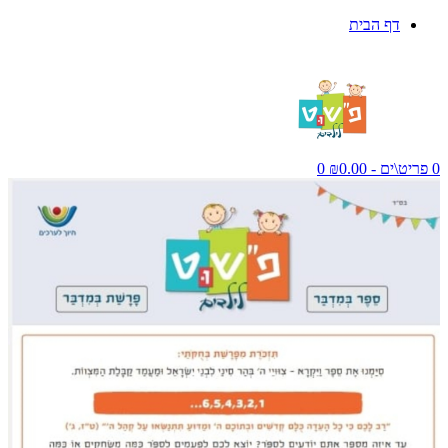
דף הבית
0 פריט\ים - ₪0.00
0