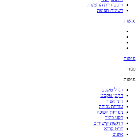
היסטוריית ההזמנות
רשימת תפוצה
נגישות
נגישות
סגור
נגישות
הגדל טקסט
הקטן טקסט
גווני אפור
נגודיות גבוהה
ניגודיות הפוכה
רקע בהיר
הדגשת קישורים
פונט קריא
איפוס